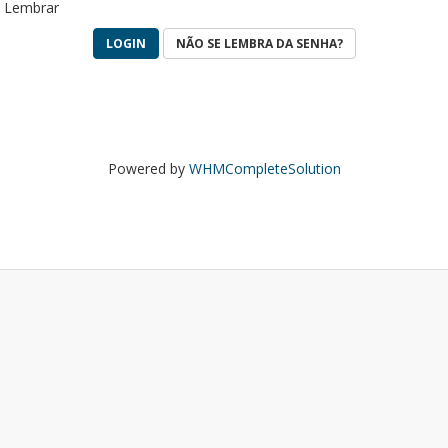
Lembrar
NÃO SE LEMBRA DA SENHA?
Powered by
WHMCompleteSolution