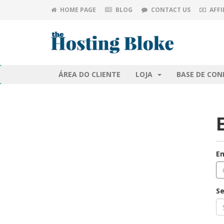
HOME PAGE
BLOG
CONTACT US
AFFI
ÁREA DO CLIENTE
LOJA
BASE DE CO
Em
S