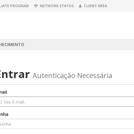
LIATE PROGRAM
NETWORK STATUS
CLIENT AREA
NHECIMENTO
Entrar
Autenticação Necessária
ail
enha